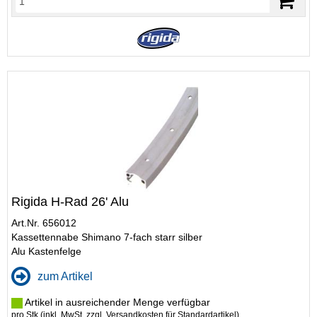
Rigida H-Rad 26' Alu
Art.Nr. 656012
Kassettennabe Shimano 7-fach starr silber
Alu Kastenfelge
zum Artikel
Artikel in ausreichender Menge verfügbar
pro Stk (inkl. MwSt. zzgl.
Versandkosten für Standardartikel
)