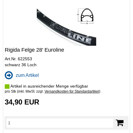
Rigida Felge 28' Euroline
Art.Nr. 622553
schwarz 36 Loch
zum Artikel
Artikel in ausreichender Menge verfügbar
pro Stk (inkl. MwSt. zzgl.
Versandkosten für Standardartikel
)
34,90 EUR