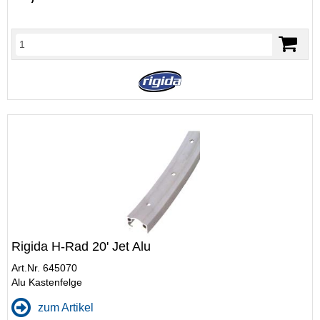
Rigida H-Rad 20' Jet Alu
Art.Nr. 645070
Alu Kastenfelge
zum Artikel