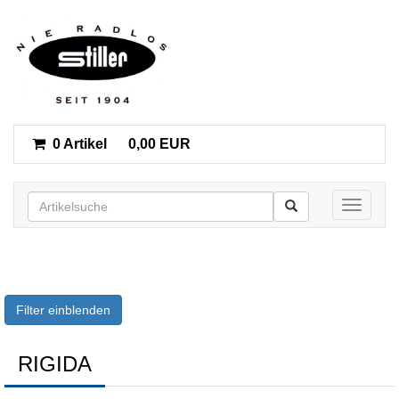
0 Artikel
0,00 EUR
Toggle n
Filter einblenden
RIGIDA