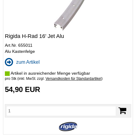
Rigida H-Rad 16' Jet Alu
Art.Nr. 655011
Alu Kastenfelge
zum Artikel
Artikel in ausreichender Menge verfügbar
pro Stk (inkl. MwSt. zzgl.
Versandkosten für Standardartikel
)
54,90 EUR