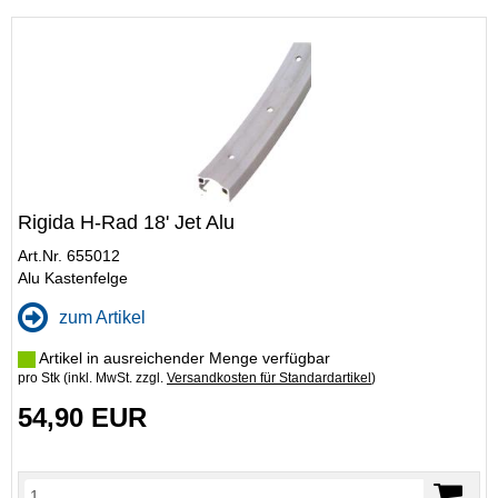
Rigida H-Rad 18' Jet Alu
Art.Nr. 655012
Alu Kastenfelge
zum Artikel
Artikel in ausreichender Menge verfügbar
pro Stk (inkl. MwSt. zzgl.
Versandkosten für Standardartikel
)
54,90 EUR