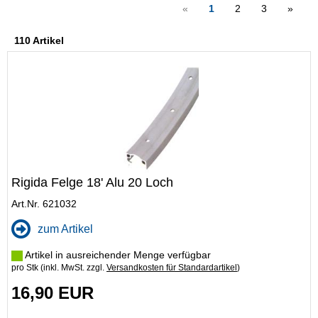
«
1
2
3
»
110 Artikel
Rigida Felge 18' Alu 20 Loch
Art.Nr. 621032
zum Artikel
Artikel in ausreichender Menge verfügbar
pro Stk (inkl. MwSt. zzgl.
Versandkosten für Standardartikel
)
16,90 EUR