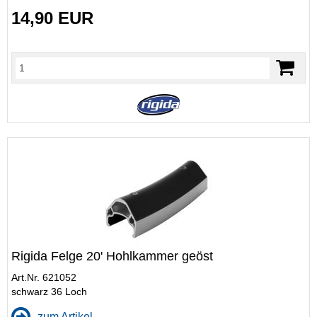
14,90 EUR
Rigida Felge 20' Hohlkammer geöst
Art.Nr. 621052
schwarz 36 Loch
zum Artikel