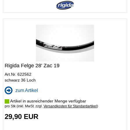
Rigida Felge 28' Zac 19
Art.Nr. 622562
schwarz 36 Loch
zum Artikel
Artikel in ausreichender Menge verfügbar
pro Stk (inkl. MwSt. zzgl.
Versandkosten für Standardartikel
)
29,90 EUR