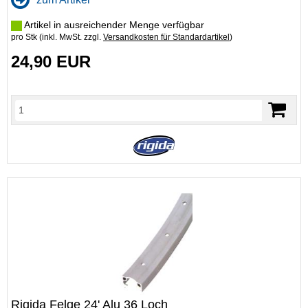
Artikel in ausreichender Menge verfügbar
pro Stk (inkl. MwSt. zzgl.
Versandkosten für Standardartikel
)
24,90 EUR
Rigida Felge 24' Alu 36 Loch