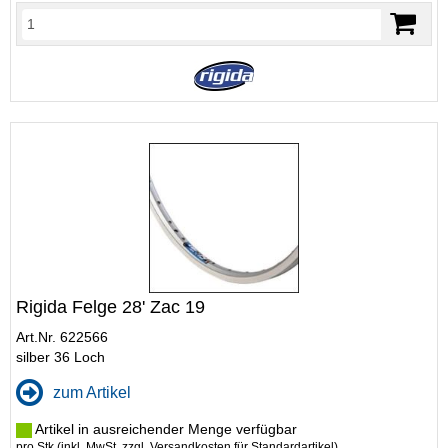
Rigida Felge 28' Zac 19
Art.Nr. 622566
silber 36 Loch
zum Artikel
Artikel in ausreichender Menge verfügbar
pro Stk (inkl. MwSt. zzgl.
Versandkosten für Standardartikel
)