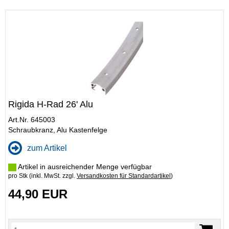
Rigida H-Rad 26' Alu
Art.Nr. 645003
Schraubkranz, Alu Kastenfelge
zum Artikel
Artikel in ausreichender Menge verfügbar
pro Stk (inkl. MwSt. zzgl.
Versandkosten für Standardartikel
)
44,90 EUR