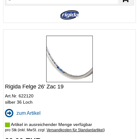
Rigida Felge 26' Zac 19
Art.Nr. 622120
silber 36 Loch
zum Artikel
Artikel in ausreichender Menge verfügbar
pro Stk (inkl. MwSt. zzgl.
Versandkosten für Standardartikel
)