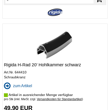
Rigida H-Rad 20' Hohlkammer schwarz
Art.Nr. 644410
Schraubkranz
zum Artikel
Artikel in ausreichender Menge verfügbar
pro Stk (inkl. MwSt. zzgl.
Versandkosten für Standardartikel
)
49,90 EUR