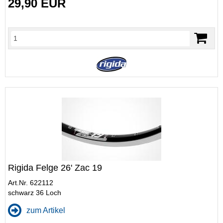
29,90 EUR
Rigida Felge 26' Zac 19
Art.Nr. 622112
schwarz 36 Loch
zum Artikel