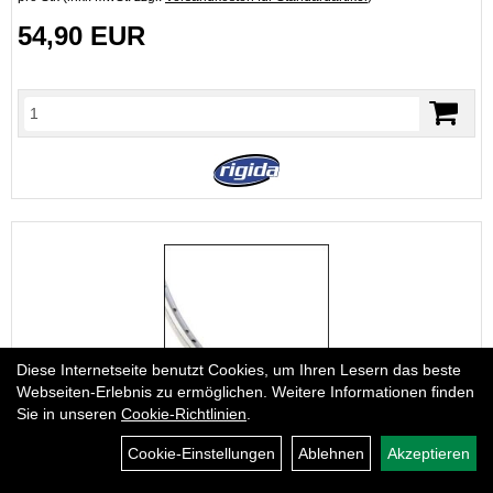
54,90 EUR
Diese Internetseite benutzt Cookies, um Ihren Lesern das beste
Webseiten-Erlebnis zu ermöglichen. Weitere Informationen finden
Sie in unseren
Cookie-Richtlinien
.
Rigida H-Rad 26' Alu 3 Gg Shimano
Cookie-Einstellungen
Ablehnen
Akzeptieren
Art.Nr. 645455
Zac 19 silber