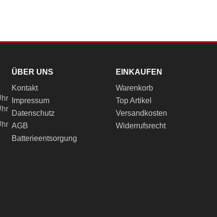
ÜBER UNS
EINKAUFEN
Kontakt
Warenkorb
Uhr
Impressum
Top Artikel
Uhr
Datenschutz
Versandkosten
Uhr
AGB
Widerrufsrecht
Batterieentsorgung
ch