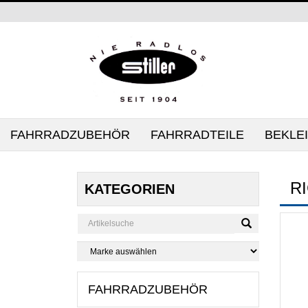
FAHRRADZUBEHÖR
FAHRRADTEILE
BEKLE
R
KATEGORIEN
FAHRRADZUBEHÖR