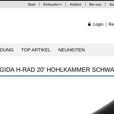
Start
Einkaufen
Anfahrt
Bei uns
Se
Login
Re
IDUNG
TOP ARTIKEL
NEUHEITEN
IGIDA H-RAD 20' HOHLKAMMER SCHW