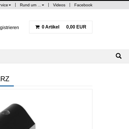
rvice
Rund um ...
Videos
Facebook
0 Artikel
0,00 EUR
gistrieren
ARZ