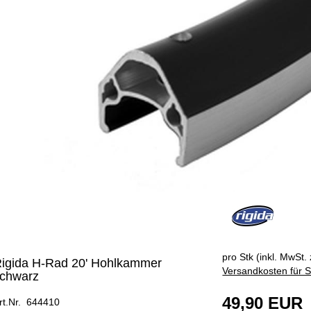
pro Stk (inkl. MwSt. 
igida H-Rad 20' Hohlkammer
Versandkosten für S
chwarz
49,90 EUR
rt.Nr. 644410