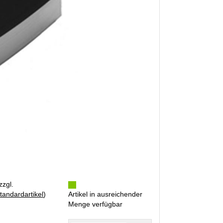
zzgl.
tandardartikel
)
Artikel in ausreichender
Menge verfügbar