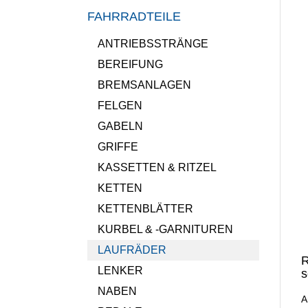
FAHRRADTEILE
ANTRIEBSSTRÄNGE
BEREIFUNG
BREMSANLAGEN
FELGEN
GABELN
GRIFFE
KASSETTEN & RITZEL
KETTEN
KETTENBLÄTTER
KURBEL & -GARNITUREN
LAUFRÄDER
R
LENKER
s
NABEN
A