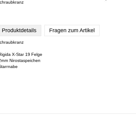
chraubkranz
Produktdetails
Fragen zum Artikel
chraubkranz
Rigida X-Star 19 Felge
2mm Nirostaspeichen
Starrnabe