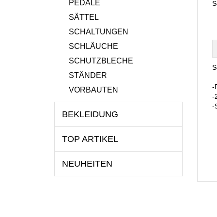
PEDALE
S
SÄTTEL
SCHALTUNGEN
SCHLÄUCHE
SCHUTZBLECHE
S
STÄNDER
-
VORBAUTEN
-
-
BEKLEIDUNG
TOP ARTIKEL
NEUHEITEN