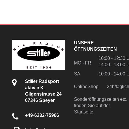
UNSERE
ÖFFNUNGSZEITEN
10:00 - 12:30 
MO - FR
14:00 - 18:00 
SA
10:00 - 14:00 
Stiller Radsport
OnlineShop
24h/tägli
aktiv e.K.
Gilgenstrasse 24
Sonderöffnungszeiten etc.
67346 Speyer
finden Sie auf der
Startseite
+49-6232-75966