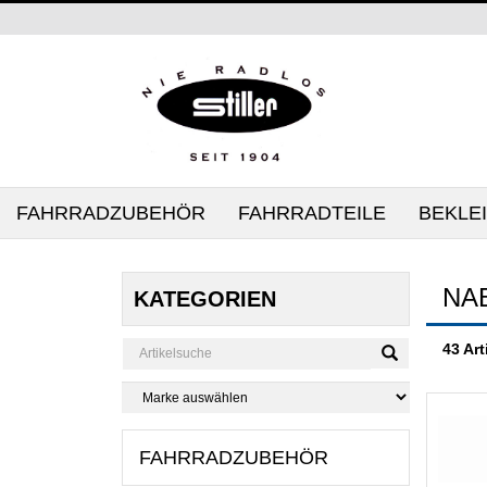
FAHRRADZUBEHÖR
FAHRRADTEILE
BEKLE
NA
KATEGORIEN
43 Art
FAHRRADZUBEHÖR