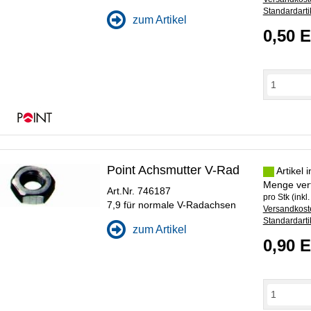
Standardarti
zum Artikel
0,50 
Point Achsmutter V-Rad
Artikel 
Menge ver
Art.Nr. 746187
pro Stk (inkl
7,9 für normale V-Radachsen
Versandkoste
Standardarti
zum Artikel
0,90 