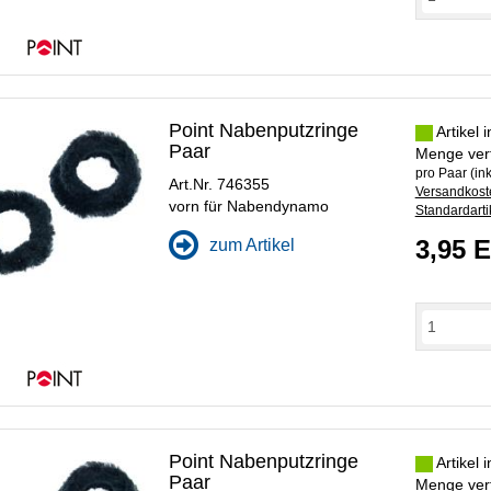
Point Nabenputzringe
Artikel 
Paar
Menge ver
pro Paar (ink
Art.Nr. 746355
Versandkoste
vorn für Nabendynamo
Standardarti
3,95 
zum Artikel
Point Nabenputzringe
Artikel 
Paar
Menge ver