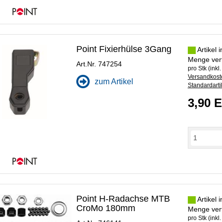
Point Fixierhülse 3Gang
Artikel 
Menge ver
Art.Nr. 747254
pro Stk (inkl
Versandkoste
zum Artikel
Standardarti
3,90 
Point H-Radachse MTB
Artikel 
CroMo 180mm
Menge ver
pro Stk (inkl