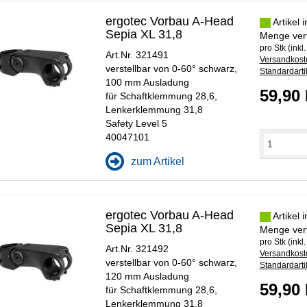
ergotec Vorbau A-Head
Artikel 
Sepia XL 31,8
Menge ver
pro Stk (inkl
Art.Nr. 321491
Versandkoste
verstellbar von 0-60° schwarz,
Standardarti
100 mm Ausladung
59,90
für Schaftklemmung 28,6,
Lenkerklemmung 31,8
Safety Level 5
40047101
zum Artikel
ergotec Vorbau A-Head
Artikel 
Sepia XL 31,8
Menge ver
pro Stk (inkl
Art.Nr. 321492
Versandkoste
verstellbar von 0-60° schwarz,
Standardarti
120 mm Ausladung
59,90
für Schaftklemmung 28,6,
Lenkerklemmung 31,8