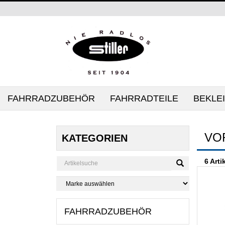
FAHRRADZUBEHÖR
FAHRRADTEILE
BEKLE
VO
KATEGORIEN
6 Arti
FAHRRADZUBEHÖR