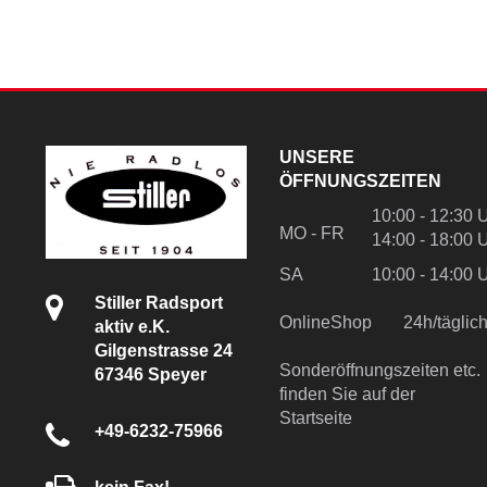
UNSERE
ÖFFNUNGSZEITEN
10:00 - 12:30 
MO - FR
14:00 - 18:00 
SA
10:00 - 14:00 
Stiller Radsport
OnlineShop
24h/tägli
aktiv e.K.
Gilgenstrasse 24
Sonderöffnungszeiten etc.
67346 Speyer
finden Sie auf der
Startseite
+49-6232-75966