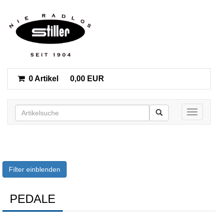
0 Artikel
0,00 EUR
Toggle n
Filter einblenden
PEDALE