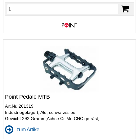
Point Pedale MTB
Art.Nr. 261319
Industriegelagert, Alu, schwarz/silber
Gewicht 292 Gramm,Achse Cr-Mo CNC gefräst,
zum Artikel