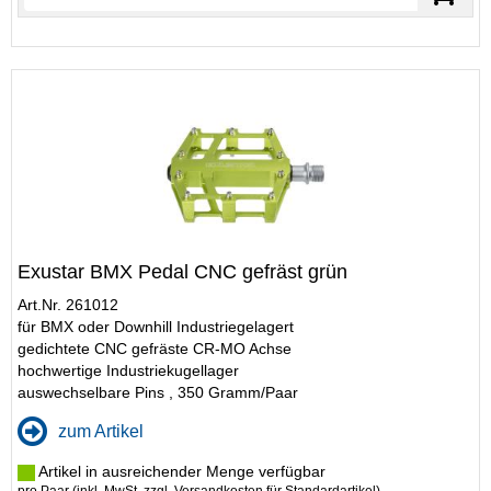
Exustar BMX Pedal CNC gefräst grün
Art.Nr. 261012
für BMX oder Downhill Industriegelagert
gedichtete CNC gefräste CR-MO Achse
hochwertige Industriekugellager
auswechselbare Pins , 350 Gramm/Paar
zum Artikel
Artikel in ausreichender Menge verfügbar
pro Paar (inkl. MwSt. zzgl.
Versandkosten für Standardartikel
)