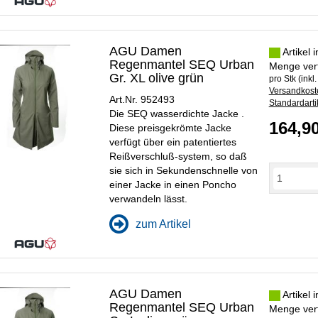
AGU Damen
Artikel 
Regenmantel SEQ Urban
Menge ver
Gr. XL olive grün
pro Stk (inkl
Versandkoste
Art.Nr. 952493
Standardarti
Die SEQ wasserdichte Jacke .
164,9
Diese preisgekrömte Jacke
verfügt über ein patentiertes
Reißverschluß-system, so daß
sie sich in Sekundenschnelle von
einer Jacke in einen Poncho
verwandeln lässt.
zum Artikel
AGU Damen
Artikel 
Regenmantel SEQ Urban
Menge ver