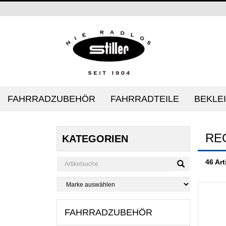
FAHRRADZUBEHÖR
FAHRRADTEILE
BEKLE
RE
KATEGORIEN
46 Art
FAHRRADZUBEHÖR