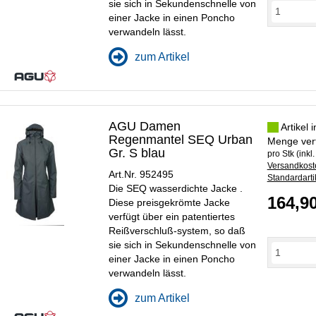
sie sich in Sekundenschnelle von
einer Jacke in einen Poncho
verwandeln lässt.
zum Artikel
AGU Damen
Artikel 
Regenmantel SEQ Urban
Menge ver
Gr. S blau
pro Stk (inkl
Versandkoste
Art.Nr. 952495
Standardarti
Die SEQ wasserdichte Jacke .
164,9
Diese preisgekrömte Jacke
verfügt über ein patentiertes
Reißverschluß-system, so daß
sie sich in Sekundenschnelle von
einer Jacke in einen Poncho
verwandeln lässt.
zum Artikel