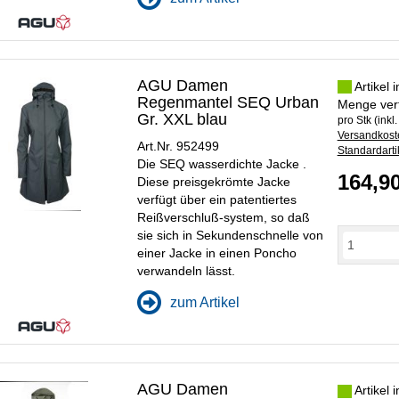
AGU Damen
Artikel 
Regenmantel SEQ Urban
Menge ver
Gr. XXL blau
pro Stk (inkl
Versandkoste
Art.Nr. 952499
Standardarti
Die SEQ wasserdichte Jacke .
164,9
Diese preisgekrömte Jacke
verfügt über ein patentiertes
Reißverschluß-system, so daß
sie sich in Sekundenschnelle von
einer Jacke in einen Poncho
verwandeln lässt.
zum Artikel
AGU Damen
Artikel 