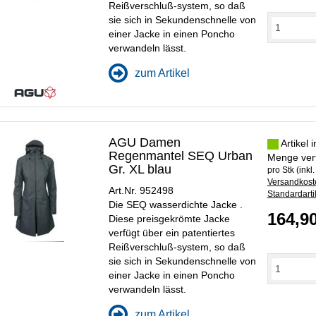
Reißverschluß-system, so daß
sie sich in Sekundenschnelle von
einer Jacke in einen Poncho
verwandeln lässt.
zum Artikel
AGU Damen
Artikel 
Regenmantel SEQ Urban
Menge ver
Gr. XL blau
pro Stk (inkl
Versandkoste
Art.Nr. 952498
Standardarti
Die SEQ wasserdichte Jacke .
164,9
Diese preisgekrömte Jacke
verfügt über ein patentiertes
Reißverschluß-system, so daß
sie sich in Sekundenschnelle von
einer Jacke in einen Poncho
verwandeln lässt.
zum Artikel