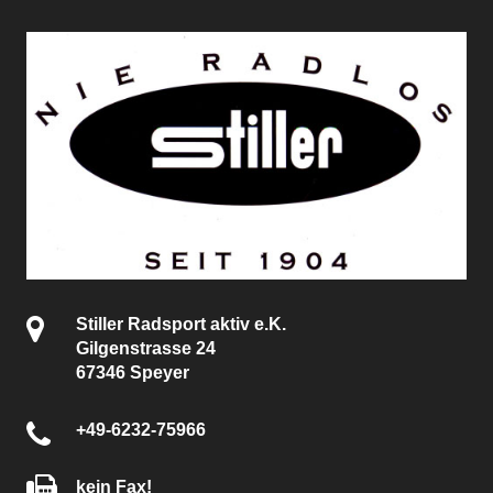
Stiller Radsport aktiv e.K.
Gilgenstrasse 24
67346 Speyer
+49-6232-75966
kein Fax!