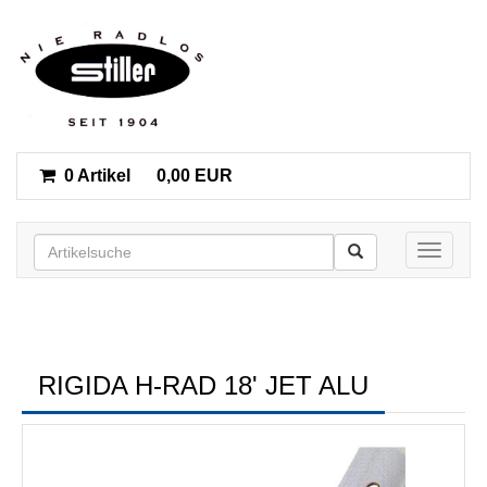
0 Artikel
0,00 EUR
Toggle n
RIGIDA H-RAD 18' JET ALU