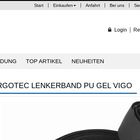
Start
Einkaufen
Anfahrt
Bei uns
Se
Login
Re
IDUNG
TOP ARTIKEL
NEUHEITEN
RGOTEC LENKERBAND PU GEL VIGO