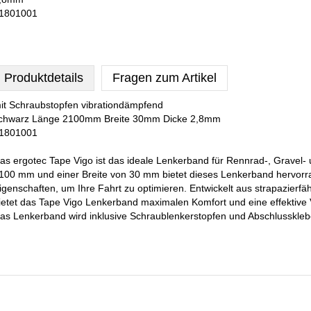
1801001
Produktdetails
Fragen zum Artikel
it Schraubstopfen vibrationdämpfend
chwarz Länge 2100mm Breite 30mm Dicke 2,8mm
1801001
as ergotec Tape Vigo ist das ideale Lenkerband für Rennrad-, Gravel-
100 mm und einer Breite von 30 mm bietet dieses Lenkerband hervor
igenschaften, um Ihre Fahrt zu optimieren. Entwickelt aus strapazierfä
ietet das Tape Vigo Lenkerband maximalen Komfort und eine effektive
as Lenkerband wird inklusive Schraublenkerstopfen und Abschlusskleb