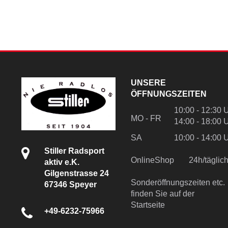
UNSERE
ÖFFNUNGSZEITEN
10:00 - 12:30 
MO - FR
14:00 - 18:00 
SA
10:00 - 14:00 
Stiller Radsport
OnlineShop
24h/tägli
aktiv e.K.
Gilgenstrasse 24
Sonderöffnungszeiten etc.
67346 Speyer
finden Sie auf der
Startseite
+49-6232-75966