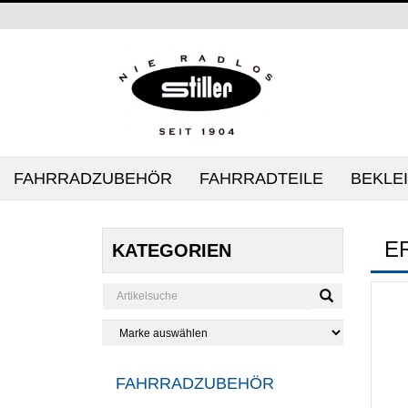
FAHRRADZUBEHÖR
FAHRRADTEILE
BEKLE
E
KATEGORIEN
FAHRRADZUBEHÖR