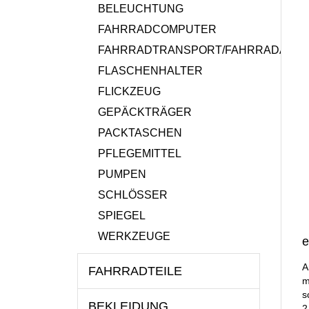
BELEUCHTUNG
FAHRRADCOMPUTER
FAHRRADTRANSPORT/FAHRRADANH
FLASCHENHALTER
FLICKZEUG
GEPÄCKTRÄGER
PACKTASCHEN
PFLEGEMITTEL
PUMPEN
SCHLÖSSER
SPIEGEL
WERKZEUGE
e
A
FAHRRADTEILE
m
s
BEKLEIDUNG
2