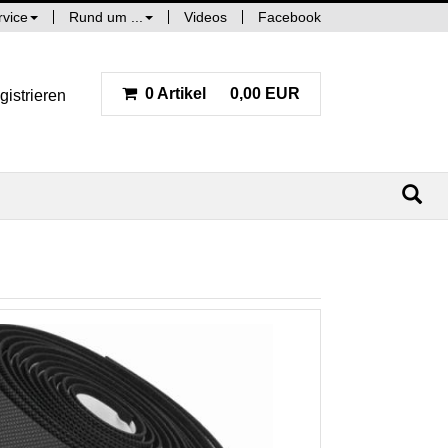
rvice
Rund um ...
Videos
Facebook
0 Artikel
0,00 EUR
gistrieren