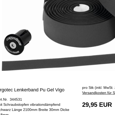
ÄNGER
pro Stk (inkl. MwSt. 
rgotec Lenkerband Pu Gel Vigo
Versandkosten für S
rt.Nr. 344531
29,95 EUR
it Schraubstopfen vibrationdämpfend
chwarz Länge 2100mm Breite 30mm Dicke
,8mm