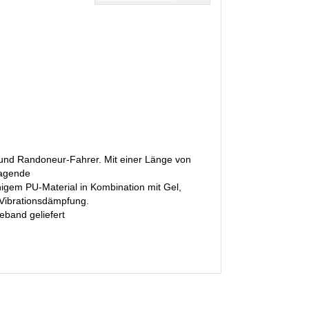
 und Randoneur-Fahrer. Mit einer Länge von
ragende
higem PU-Material in Kombination mit Gel,
 Vibrationsdämpfung.
eband geliefert