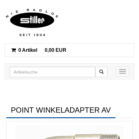
0 Artikel
0,00 EUR
Toggle n
POINT WINKELADAPTER AV