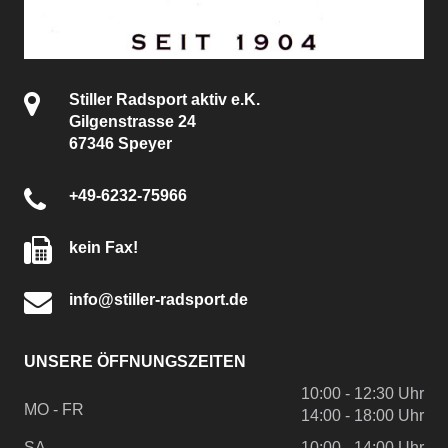
Stiller Radsport aktiv e.K.
Gilgenstrasse 24
67346 Speyer
+49-6232-75966
kein Fax!
info@stiller-radsport.de
UNSERE ÖFFNUNGSZEITEN
10:00 - 12:30 Uhr
MO - FR
14:00 - 18:00 Uhr
SA
10:00 - 14:00 Uhr