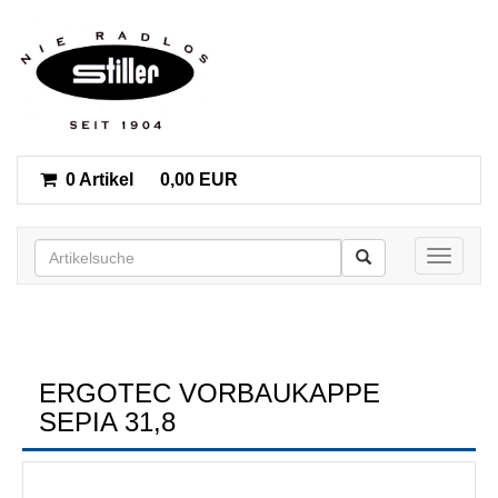
0 Artikel
0,00 EUR
Toggle n
ERGOTEC VORBAUKAPPE
SEPIA 31,8