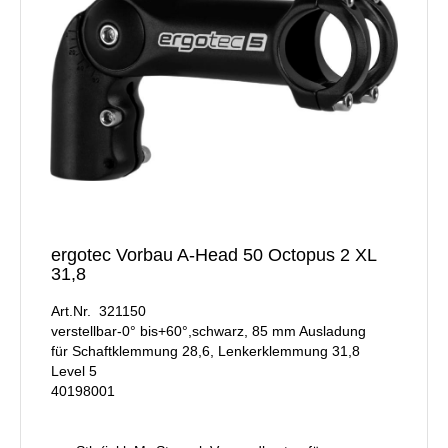
ergotec Vorbau A-Head 50 Octopus 2 XL
31,8
Art.Nr. 321150
verstellbar-0° bis+60°,schwarz, 85 mm Ausladung
für Schaftklemmung 28,6, Lenkerklemmung 31,8
Level 5
40198001