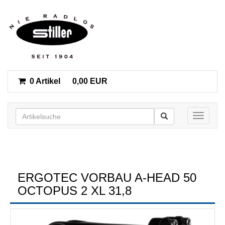
0 Artikel
0,00 EUR
Toggle n
ERGOTEC VORBAU A-HEAD 50
OCTOPUS 2 XL 31,8