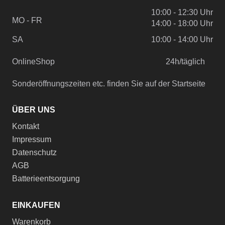
10:00 - 12:30 Uhr
MO - FR
14:00 - 18:00 Uhr
SA
10:00 - 14:00 Uhr
OnlineShop
24h/täglich
Sonderöffnungszeiten etc. finden Sie auf der Startseite
ÜBER UNS
Kontakt
Impressum
Datenschutz
AGB
Batterieentsorgung
EINKAUFEN
Warenkorb