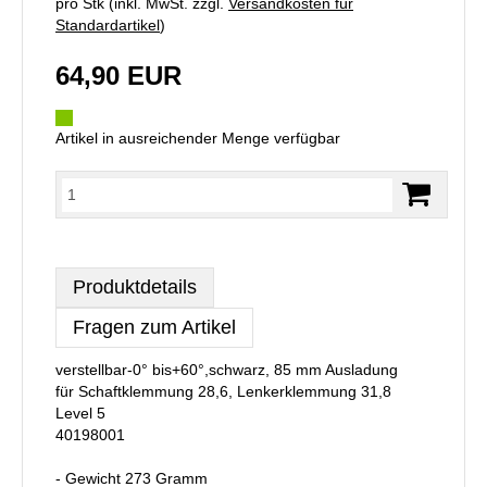
pro Stk (inkl. MwSt. zzgl.
Versandkosten für
Standardartikel
)
64,90 EUR
Artikel in ausreichender Menge verfügbar
Produktdetails
Fragen zum Artikel
verstellbar-0° bis+60°,schwarz, 85 mm Ausladung
für Schaftklemmung 28,6, Lenkerklemmung 31,8
Level 5
40198001
- Gewicht 273 Gramm