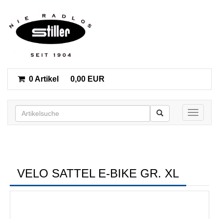
0 Artikel
0,00 EUR
Toggle n
VELO SATTEL E-BIKE GR. XL