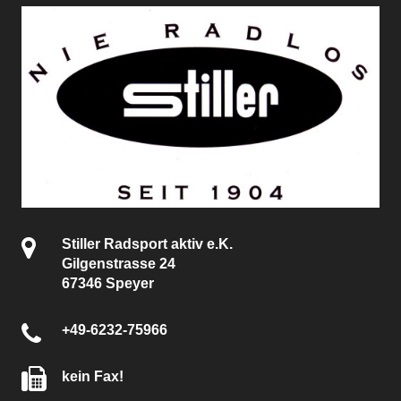
Stiller Radsport aktiv e.K.
Gilgenstrasse 24
67346 Speyer
+49-6232-75966
kein Fax!