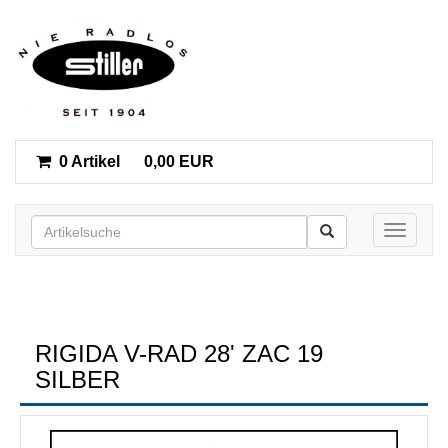
0 Artikel
0,00 EUR
Toggle n
RIGIDA V-RAD 28' ZAC 19
SILBER