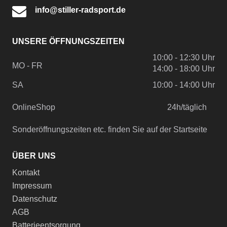
info@stiller-radsport.de
UNSERE ÖFFNUNGSZEITEN
10:00 - 12:30 Uhr
MO - FR
14:00 - 18:00 Uhr
SA
10:00 - 14:00 Uhr
OnlineShop
24h/täglich
Sonderöffnungszeiten etc. finden Sie auf der Startseite
ÜBER UNS
Kontakt
Impressum
Datenschutz
AGB
Batterieentsorgung