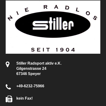
Stiller Radsport aktiv e.K.
Gilgenstrasse 24
67346 Speyer
+49-6232-75966
kein Fax!