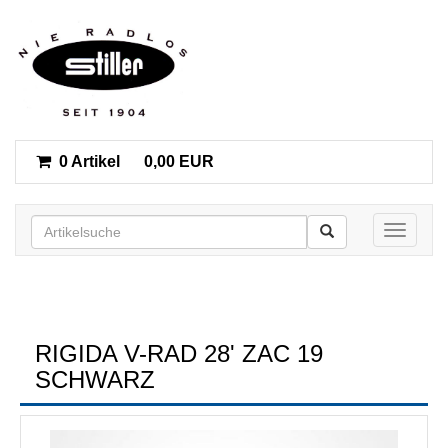
0 Artikel
0,00 EUR
Toggle n
RIGIDA V-RAD 28' ZAC 19
SCHWARZ