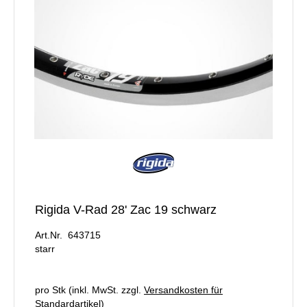
Rigida V-Rad 28' Zac 19 schwarz
Art.Nr. 643715
starr
pro Stk (inkl. MwSt. zzgl.
Versandkosten für
Standardartikel
)