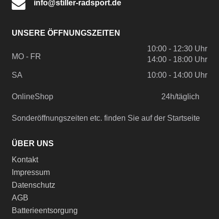
info@stiller-radsport.de
UNSERE ÖFFNUNGSZEITEN
10:00 - 12:30 Uhr
MO - FR
14:00 - 18:00 Uhr
SA
10:00 - 14:00 Uhr
OnlineShop
24h/täglich
Sonderöffnungszeiten etc. finden Sie auf der Startseite
ÜBER UNS
Kontakt
Impressum
Datenschutz
AGB
Batterieentsorgung