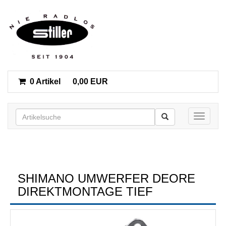
0 Artikel
0,00 EUR
Toggle n
SHIMANO UMWERFER DEORE
DIREKTMONTAGE TIEF