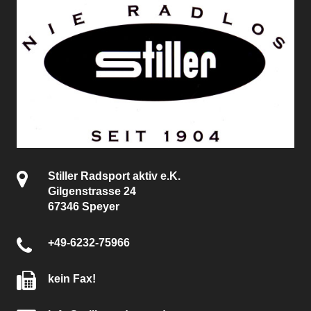
Stiller Radsport aktiv e.K.
Gilgenstrasse 24
67346 Speyer
+49-6232-75966
kein Fax!