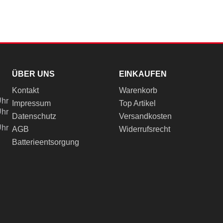
ÜBER UNS
EINKAUFEN
Kontakt
Warenkorb
Uhr
Impressum
Top Artikel
Uhr
Datenschutz
Versandkosten
Uhr
AGB
Widerrufsrecht
Batterieentsorgung
ch