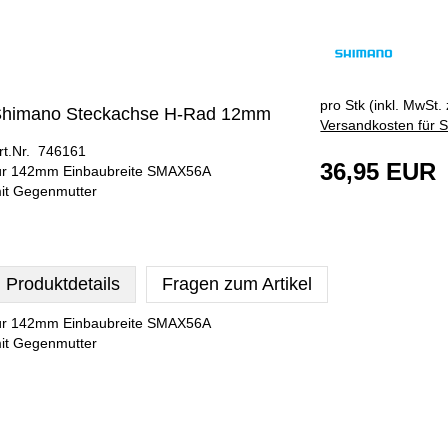
pro Stk (inkl. MwSt. 
himano Steckachse H-Rad 12mm
Versandkosten für S
rt.Nr. 746161
36,95 EUR
ür 142mm Einbaubreite SMAX56A
it Gegenmutter
Produktdetails
Fragen zum Artikel
ür 142mm Einbaubreite SMAX56A
it Gegenmutter