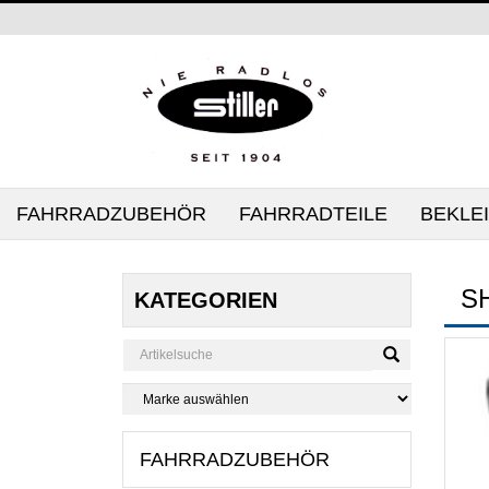
FAHRRADZUBEHÖR
FAHRRADTEILE
BEKLE
S
KATEGORIEN
FAHRRADZUBEHÖR