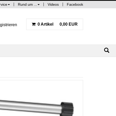
rvice
Rund um ...
Videos
Facebook
0 Artikel
0,00 EUR
gistrieren