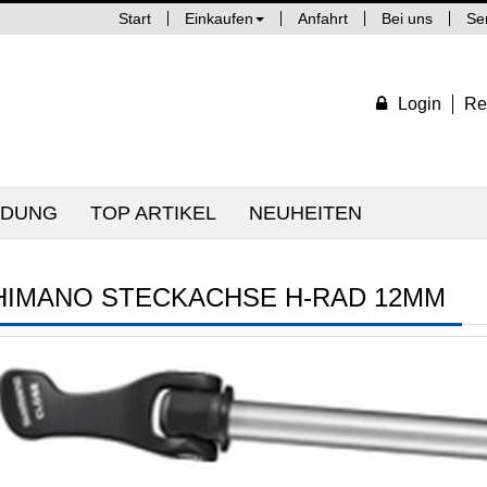
Start
Einkaufen
Anfahrt
Bei uns
Se
Login
Re
IDUNG
TOP ARTIKEL
NEUHEITEN
HIMANO STECKACHSE H-RAD 12MM