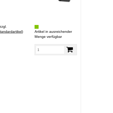
zzgl.
tandardartikel
)
Artikel in ausreichender
Menge verfügbar