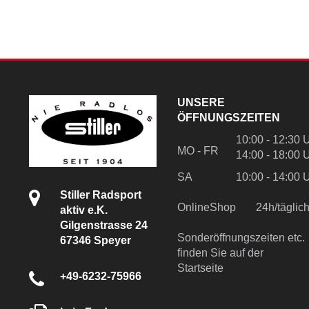
UNSERE
ÖFFNUNGSZEITEN
10:00 - 12:30 
MO - FR
14:00 - 18:00 
SA
10:00 - 14:00 
Stiller Radsport
OnlineShop
24h/tägli
aktiv e.K.
Gilgenstrasse 24
Sonderöffnungszeiten etc.
67346 Speyer
finden Sie auf der
Startseite
+49-6232-75966