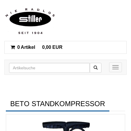
0 Artikel
0,00 EUR
Toggle n
BETO STANDKOMPRESSOR