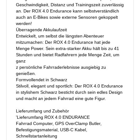
Geschwindigkeit, Distanz und Trainingszeit zuverlässig
an. Der ROX 4.0 Endurance kann selbstverständlich
auch an E-Bikes sowie externe Sensoren gekoppelt
werden!
Überragende Akkulaufzeit
Entwickelt, um selbst die längsten Abenteuer
mitzumachen: Der ROX 4.0 Endurance hat jede
Menge Power. Sein extra-starker Akku hält bis zu 41
Stunden und bietet Radfahrern jede Menge Zeit, um
ganz
z persönliche Fahrraderlebnisse ausgiebig zu
genießen.
Formvollendet in Schwarz
Stilvoll, elegant und sportlich: Der ROX 4.0 Endurance
in stylishem Schwarz besticht durch sein edles Design
und macht an jedem Fahrrad eine gute Figur.
Lieferumfang und Zubehör
'Lieferumfang ROX 4.0 ENDURANCE
Fahrrad Computer, GPS OverClamp Butler,
Befestigungsmaterial, USB-C Kabel,
Schnellstartanleitung