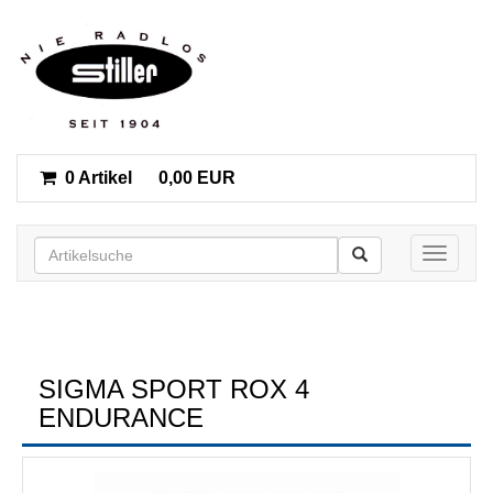
0 Artikel
0,00 EUR
Toggle n
SIGMA SPORT ROX 4
ENDURANCE