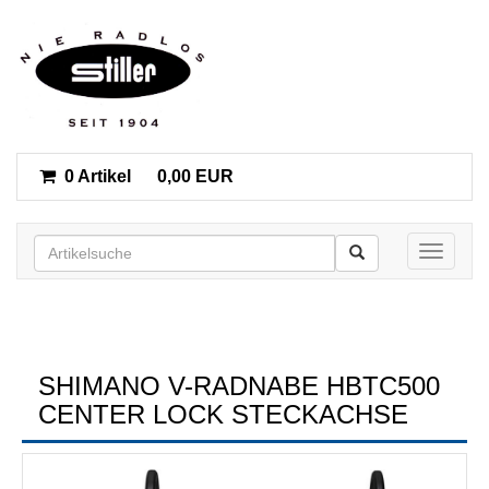
0 Artikel
0,00 EUR
Toggle n
SHIMANO V-RADNABE HBTC500
CENTER LOCK STECKACHSE