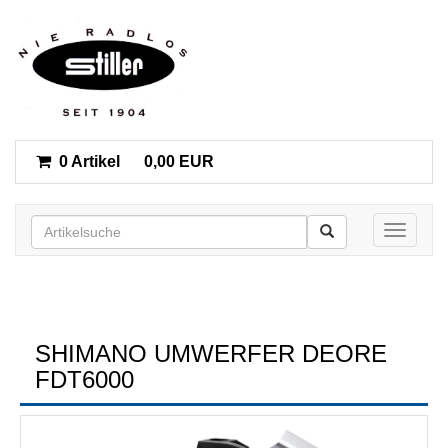
0 Artikel
0,00 EUR
Toggle n
SHIMANO UMWERFER DEORE
FDT6000