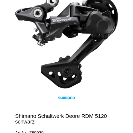
Shimano Schaltwerk Deore RDM 5120
schwarz
Art.Nr. 780920