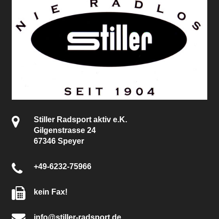
Stiller Radsport aktiv e.K.
Gilgenstrasse 24
67346 Speyer
+49-6232-75966
kein Fax!
info@stiller-radsport.de