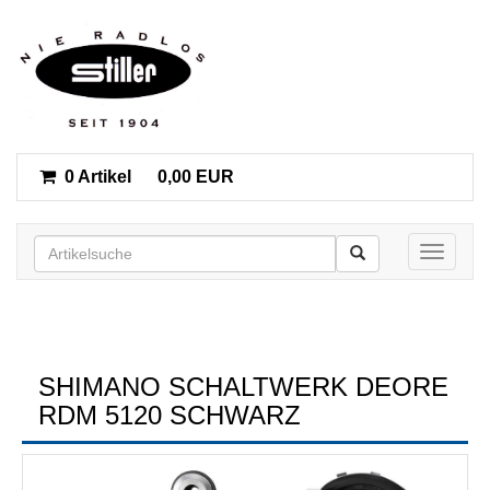
0 Artikel
0,00 EUR
Toggle n
SHIMANO SCHALTWERK DEORE
RDM 5120 SCHWARZ