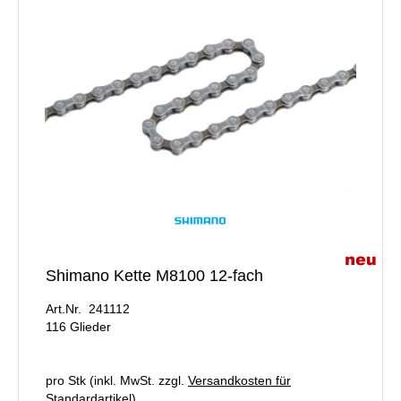
Shimano Kette M8100 12-fach
Art.Nr. 241112
116 Glieder
pro Stk (inkl. MwSt. zzgl.
Versandkosten für
Standardartikel
)