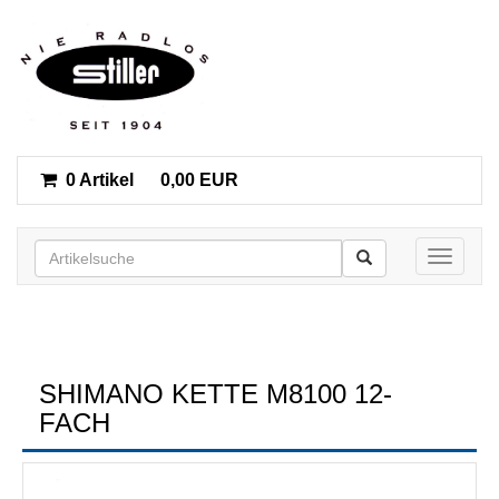
0 Artikel
0,00 EUR
Toggle n
SHIMANO KETTE M8100 12-
FACH