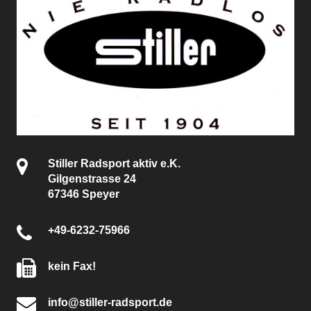
Stiller Radsport aktiv e.K.
Gilgenstrasse 24
67346 Speyer
+49-6232-75966
kein Fax!
info@stiller-radsport.de