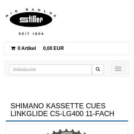
0 Artikel
0,00 EUR
Toggle n
SHIMANO KASSETTE CUES
LINKGLIDE CS-LG400 11-FACH