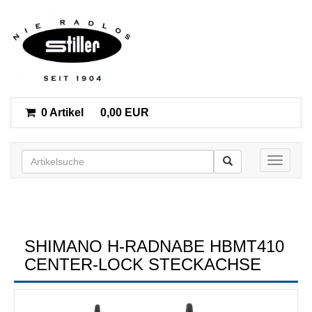
0 Artikel
0,00 EUR
Toggle n
SHIMANO H-RADNABE HBMT410
CENTER-LOCK STECKACHSE