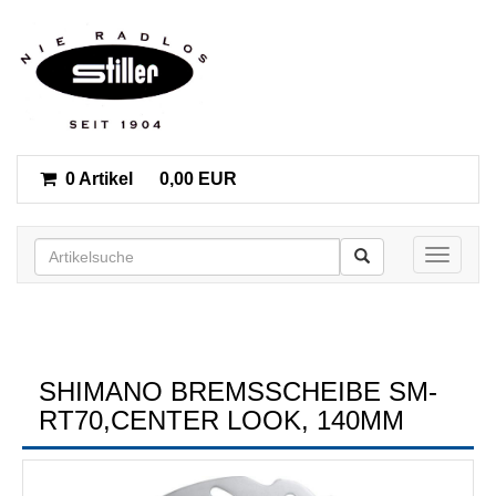
0 Artikel
0,00 EUR
Toggle n
SHIMANO BREMSSCHEIBE SM-
RT70,CENTER LOOK, 140MM