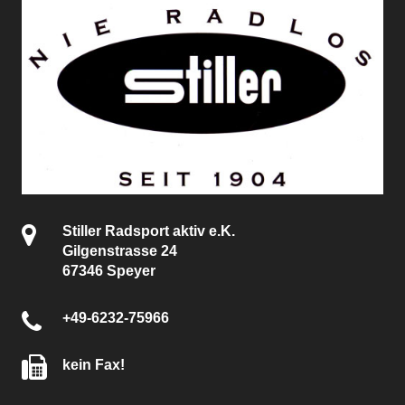
Stiller Radsport aktiv e.K.
Gilgenstrasse 24
67346 Speyer
+49-6232-75966
kein Fax!