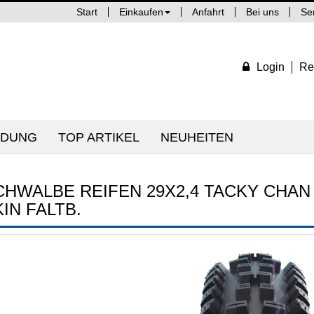
Start
Einkaufen
Anfahrt
Bei uns
Se
Login
Re
IDUNG
TOP ARTIKEL
NEUHEITEN
CHWALBE REIFEN 29X2,4 TACKY CHAN
IN FALTB.