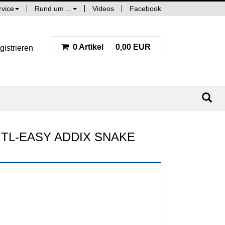
rvice
Rund um ...
Videos
Facebook
0 Artikel
0,00 EUR
gistrieren
 TL-EASY ADDIX SNAKE