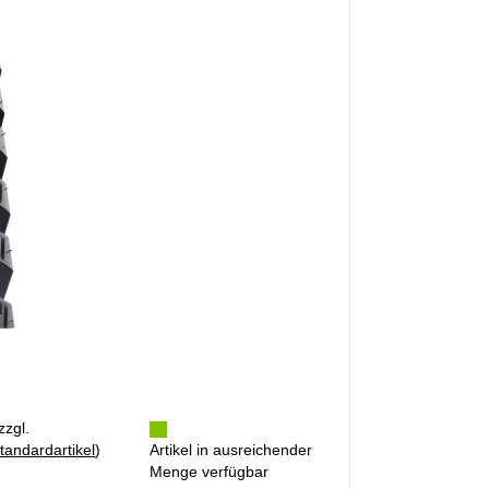
zzgl.
tandardartikel
)
Artikel in ausreichender
Menge verfügbar