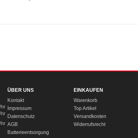
ÜBER UNS
EINKAUFEN
Kontakt
Warenkorb
Uhr
Impressum
Top Artikel
Uhr
Datenschutz
Versandkosten
Uhr
AGB
Widerrufsrecht
Batterieentsorgung
ch