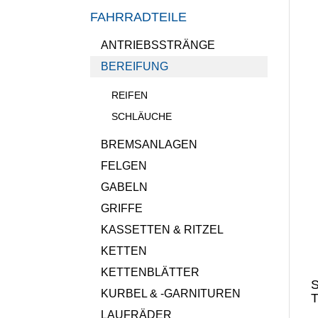
FAHRRADTEILE
ANTRIEBSSTRÄNGE
BEREIFUNG
REIFEN
SCHLÄUCHE
BREMSANLAGEN
FELGEN
GABELN
GRIFFE
KASSETTEN & RITZEL
KETTEN
KETTENBLÄTTER
S
KURBEL & -GARNITUREN
T
LAUFRÄDER