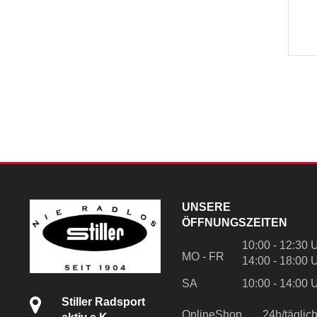
UNSERE
ÖFFNUNGSZEITEN
10:00 - 12:30 
MO - FR
14:00 - 18:00 
SA
10:00 - 14:00 
Stiller Radsport
OnlineShop
24h/tägli