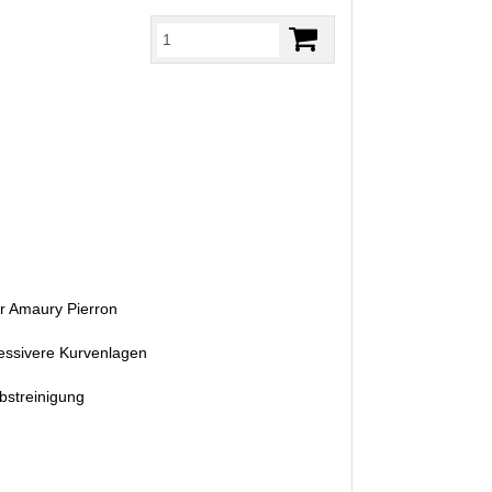
er Amaury Pierron
ressivere Kurvenlagen
bstreinigung