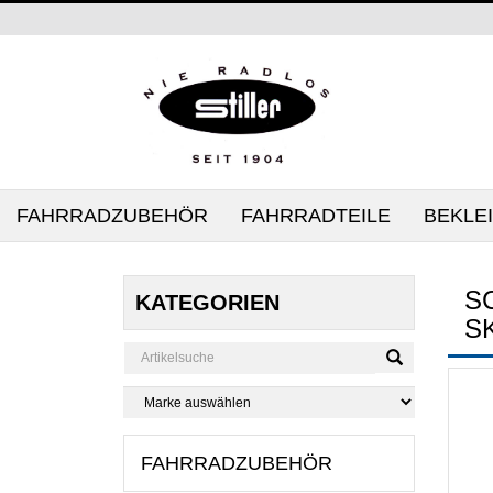
FAHRRADZUBEHÖR
FAHRRADTEILE
BEKLE
S
KATEGORIEN
SK
FAHRRADZUBEHÖR