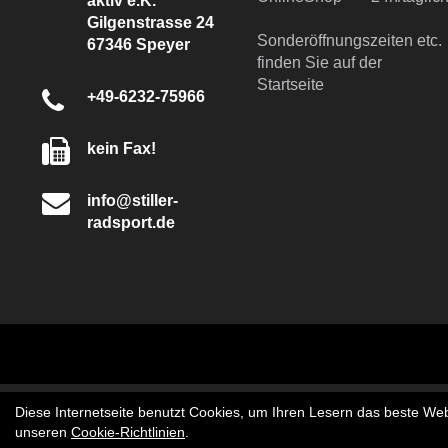
aktiv e.K.
Gilgenstrasse 24
Sonderöffnungszeiten etc.
67346 Speyer
finden Sie auf der
Startseite
+49-6232-75966
kein Fax!
info@stiller-
radsport.de
Diese Internetseite benutzt Cookies, um Ihren Lesern das beste Web
unseren
Cookie-Richtlinien
.