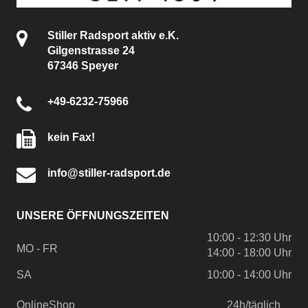
Stiller Radsport aktiv e.K.
Gilgenstrasse 24
67346 Speyer
+49-6232-75966
kein Fax!
info@stiller-radsport.de
UNSERE ÖFFNUNGSZEITEN
10:00 - 12:30 Uhr
MO - FR
14:00 - 18:00 Uhr
SA
10:00 - 14:00 Uhr
OnlineShop
24h/täglich