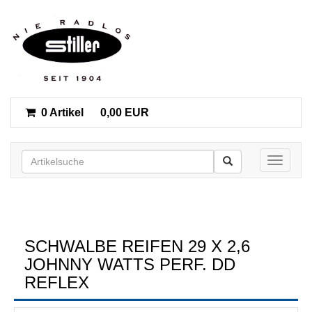
0 Artikel
0,00 EUR
Toggle n
SCHWALBE REIFEN 29 X 2,6
JOHNNY WATTS PERF. DD
REFLEX