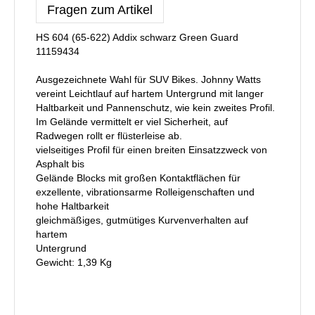
Fragen zum Artikel
HS 604 (65-622) Addix schwarz Green Guard
11159434
Ausgezeichnete Wahl für SUV Bikes. Johnny Watts
vereint Leichtlauf auf hartem Untergrund mit langer
Haltbarkeit und Pannenschutz, wie kein zweites Profil.
Im Gelände vermittelt er viel Sicherheit, auf
Radwegen rollt er flüsterleise ab.
vielseitiges Profil für einen breiten Einsatzzweck von
Asphalt bis
Gelände Blocks mit großen Kontaktflächen für
exzellente, vibrationsarme Rolleigenschaften und
hohe Haltbarkeit
gleichmäßiges, gutmütiges Kurvenverhalten auf
hartem
Untergrund
Gewicht: 1,39 Kg