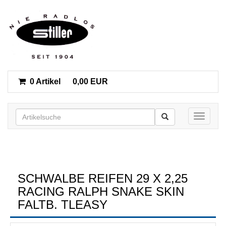
0 Artikel
0,00 EUR
Toggle n
SCHWALBE REIFEN 29 X 2,25
RACING RALPH SNAKE SKIN
FALTB. TLEASY