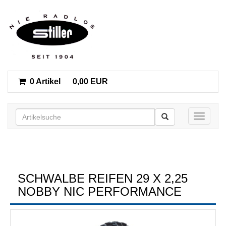
0 Artikel
0,00 EUR
Toggle n
SCHWALBE REIFEN 29 X 2,25
NOBBY NIC PERFORMANCE