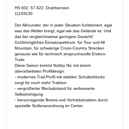
HS 602, 57-622, Drahtversion
11159130
Der Allrounder, der in jeder Situation funktioniert, egal
was das Wetter bringt, egal wie das Gelände ist. Und
das bei vergleichsweise geringem Gewicht!
Größtmögliches Einsatzspektrum: für Tour und All
Mountain, für schwierige Cross-Country Strecken
genauso wie für technisch anspruchsvolle Enduro-
Trails.
Diese Saison kommt Nobby Nic mit einem
überarbeiteten Profildesign:
- modernes Trail-Profil mit stabilen Schulterblocks
sorgt für noch mehr Traktion
- vergrößerter Blockabstand für verbesserte
Selbstreinigung
- hervorragende Brems-und Vortriebstraktion durch
spezielle Stollenanordnung im Center