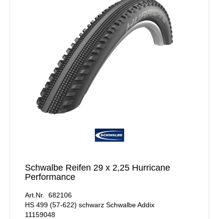
Schwalbe Reifen 29 x 2,25 Hurricane
Performance
Art.Nr. 682106
HS 499 (57-622) schwarz Schwalbe Addix
11159048