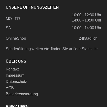
UNSERE ÖFFNUNGSZEITEN
10:00 - 12:30 Uhr
MO - FR
14:00 - 18:00 Uhr
SA
10:00 - 14:00 Uhr
OnlineShop
24h/täglich
Sonderöffnungszeiten etc. finden Sie auf der Startseite
ÜBER UNS
Kontakt
Impressum
Datenschutz
AGB
Batterieentsorgung
EINKAUFEN