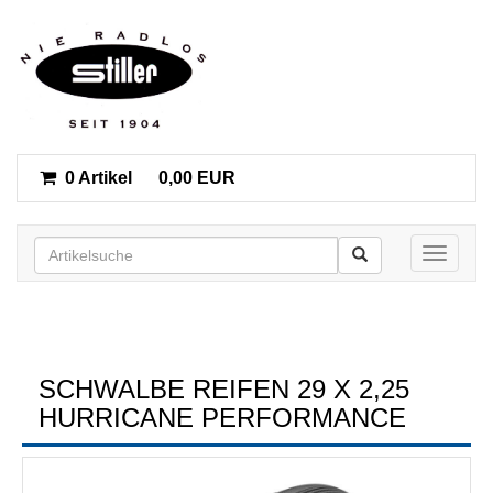
0 Artikel
0,00 EUR
Toggle n
SCHWALBE REIFEN 29 X 2,25
HURRICANE PERFORMANCE