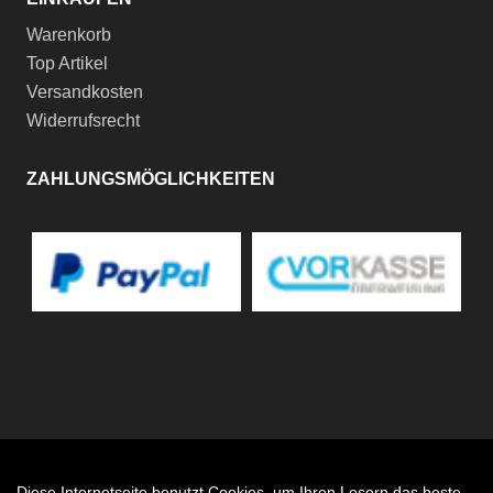
Warenkorb
Top Artikel
Versandkosten
Widerrufsrecht
ZAHLUNGSMÖGLICHKEITEN
Diese Internetseite benutzt Cookies, um Ihren Lesern das beste