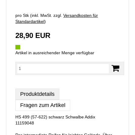
pro Stk (inkl. MwSt. zzgl.
Versandkosten für
Standardartikel
)
28,90 EUR
Artikel in ausreichender Menge verfügbar
Produktdetails
Fragen zum Artikel
HS 499 (57-622) schwarz Schwalbe Addix
11159048
Der intermediate Reifen für leichtes Gelände. Über