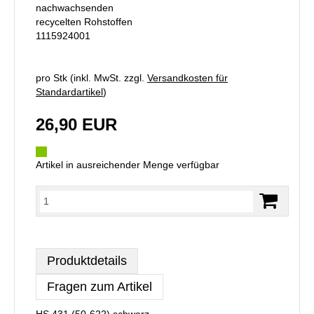
nachwachsenden
recycelten Rohstoffen
1115924001
pro Stk (inkl. MwSt. zzgl.
Versandkosten für
Standardartikel
)
26,90 EUR
Artikel in ausreichender Menge verfügbar
Produktdetails
Fragen zum Artikel
HS 431 (50-622) schwarz