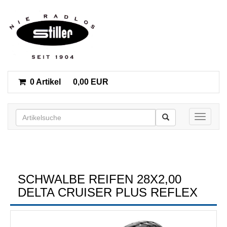
0 Artikel
0,00 EUR
Toggle n
SCHWALBE REIFEN 28X2,00
DELTA CRUISER PLUS REFLEX