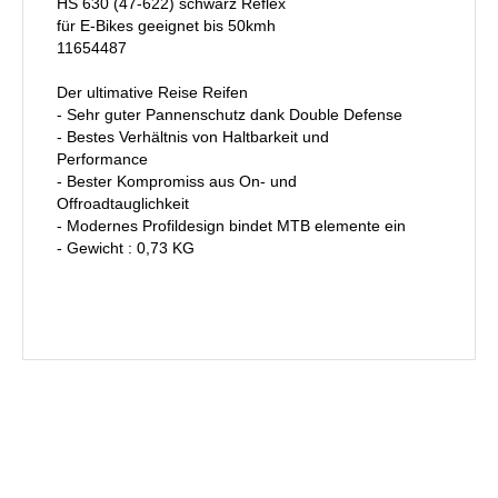
HS 630 (47-622) schwarz Reflex
für E-Bikes geeignet bis 50kmh
11654487
Der ultimative Reise Reifen
- Sehr guter Pannenschutz dank Double Defense
- Bestes Verhältnis von Haltbarkeit und
Performance
- Bester Kompromiss aus On- und
Offroadtauglichkeit
- Modernes Profildesign bindet MTB elemente ein
- Gewicht : 0,73 KG