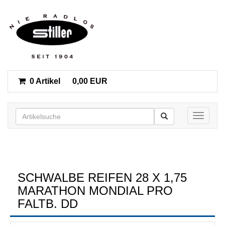
0 Artikel
0,00 EUR
Toggle n
SCHWALBE REIFEN 28 X 1,75
MARATHON MONDIAL PRO
FALTB. DD