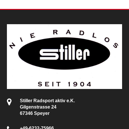
Stiller Radsport aktiv e.K.
Gilgenstrasse 24
67346 Speyer
+49-6232-75966