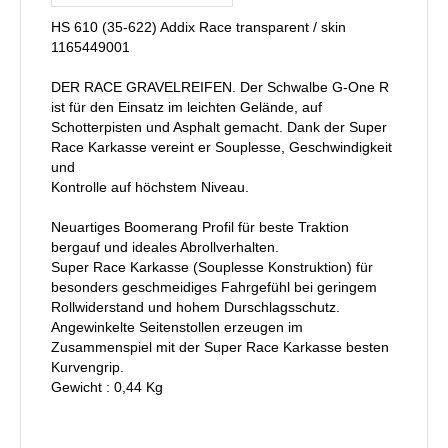
HS 610 (35-622) Addix Race transparent / skin
1165449001
DER RACE GRAVELREIFEN. Der Schwalbe G-One R
ist für den Einsatz im leichten Gelände, auf
Schotterpisten und Asphalt gemacht. Dank der Super
Race Karkasse vereint er Souplesse, Geschwindigkeit
und
Kontrolle auf höchstem Niveau.
Neuartiges Boomerang Profil für beste Traktion
bergauf und ideales Abrollverhalten.
Super Race Karkasse (Souplesse Konstruktion) für
besonders geschmeidiges Fahrgefühl bei geringem
Rollwiderstand und hohem Durschlagsschutz.
Angewinkelte Seitenstollen erzeugen im
Zusammenspiel mit der Super Race Karkasse besten
Kurvengrip.
Gewicht : 0,44 Kg