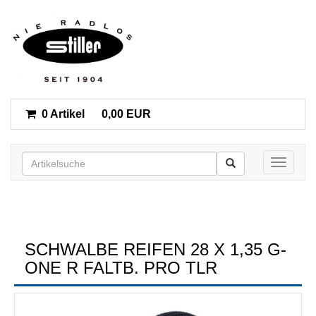
0 Artikel
0,00 EUR
Toggle n
SCHWALBE REIFEN 28 X 1,35 G-
ONE R FALTB. PRO TLR