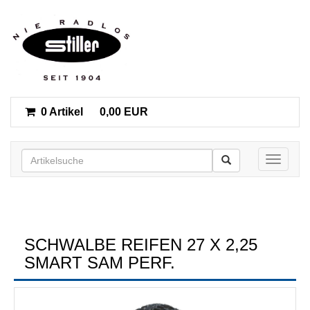
0 Artikel
0,00 EUR
Toggle n
SCHWALBE REIFEN 27 X 2,25
SMART SAM PERF.