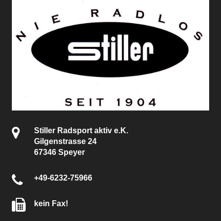
Stiller Radsport aktiv e.K.
Gilgenstrasse 24
67346 Speyer
+49-6232-75966
kein Fax!