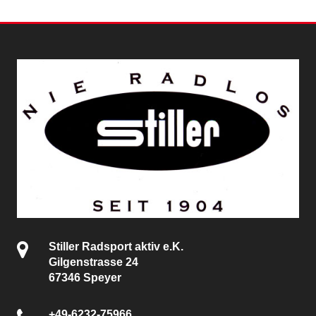
Stiller Radsport aktiv e.K.
Gilgenstrasse 24
67346 Speyer
+49-6232-75966