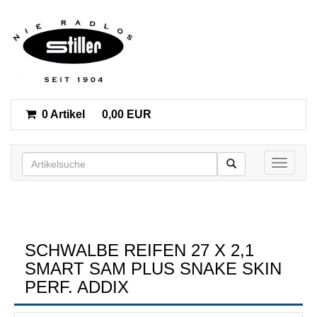
0 Artikel
0,00 EUR
Toggle n
SCHWALBE REIFEN 27 X 2,1
SMART SAM PLUS SNAKE SKIN
PERF. ADDIX