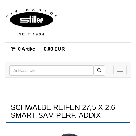
0 Artikel
0,00 EUR
Toggle n
SCHWALBE REIFEN 27,5 X 2,6
SMART SAM PERF. ADDIX