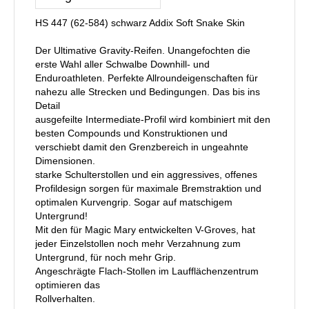
HS 447 (62-584) schwarz Addix Soft Snake Skin
Der Ultimative Gravity-Reifen. Unangefochten die
erste Wahl aller Schwalbe Downhill- und
Enduroathleten. Perfekte Allroundeigenschaften für
nahezu alle Strecken und Bedingungen. Das bis ins
Detail
ausgefeilte Intermediate-Profil wird kombiniert mit den
besten Compounds und Konstruktionen und
verschiebt damit den Grenzbereich in ungeahnte
Dimensionen.
starke Schulterstollen und ein aggressives, offenes
Profildesign sorgen für maximale Bremstraktion und
optimalen Kurvengrip. Sogar auf matschigem
Untergrund!
Mit den für Magic Mary entwickelten V-Groves, hat
jeder Einzelstollen noch mehr Verzahnung zum
Untergrund, für noch mehr Grip.
Angeschrägte Flach-Stollen im Laufflächenzentrum
optimieren das
Rollverhalten.