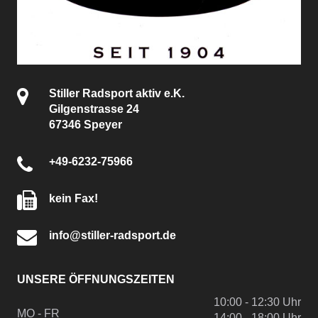
Stiller Radsport aktiv e.K.
Gilgenstrasse 24
67346 Speyer
+49-6232-75966
kein Fax!
info@stiller-radsport.de
UNSERE ÖFFNUNGSZEITEN
10:00 - 12:30 Uhr
MO - FR
14:00 - 18:00 Uhr