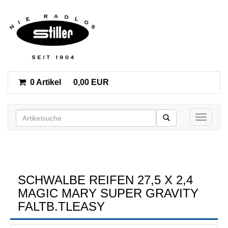
0 Artikel
0,00 EUR
Toggle n
SCHWALBE REIFEN 27,5 X 2,4
MAGIC MARY SUPER GRAVITY
FALTB.TLEASY