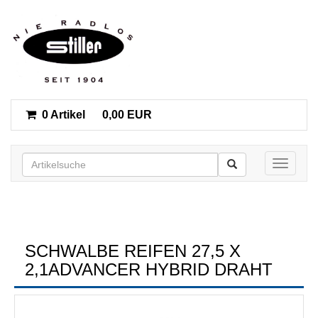
0 Artikel
0,00 EUR
Toggle n
SCHWALBE REIFEN 27,5 X
2,1ADVANCER HYBRID DRAHT