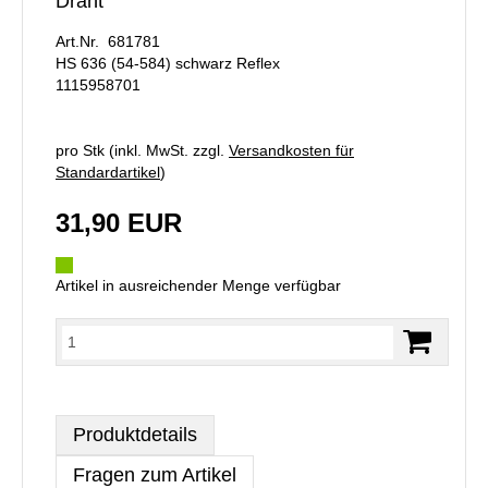
Draht
Art.Nr. 681781
HS 636 (54-584) schwarz Reflex
1115958701
pro Stk (inkl. MwSt. zzgl.
Versandkosten für
Standardartikel
)
31,90 EUR
Artikel in ausreichender Menge verfügbar
Produktdetails
Fragen zum Artikel