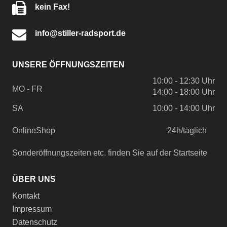
kein Fax!
info@stiller-radsport.de
UNSERE ÖFFNUNGSZEITEN
10:00 - 12:30 Uhr
MO - FR
14:00 - 18:00 Uhr
SA
10:00 - 14:00 Uhr
OnlineShop
24h/täglich
Sonderöffnungszeiten etc. finden Sie auf der Startseite
ÜBER UNS
Kontakt
Impressum
Datenschutz