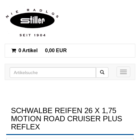
0 Artikel
0,00 EUR
Toggle n
SCHWALBE REIFEN 26 X 1,75
MOTION ROAD CRUISER PLUS
REFLEX