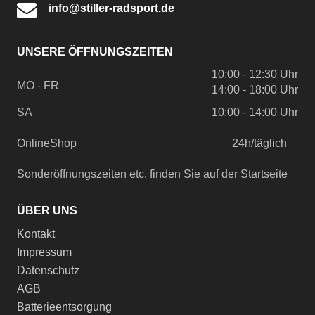
info@stiller-radsport.de
UNSERE ÖFFNUNGSZEITEN
10:00 - 12:30 Uhr
MO - FR
14:00 - 18:00 Uhr
SA
10:00 - 14:00 Uhr
OnlineShop
24h/täglich
Sonderöffnungszeiten etc. finden Sie auf der Startseite
ÜBER UNS
Kontakt
Impressum
Datenschutz
AGB
Batterieentsorgung