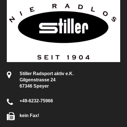
Stiller Radsport aktiv e.K.
Gilgenstrasse 24
67346 Speyer
+49-6232-75966
kein Fax!