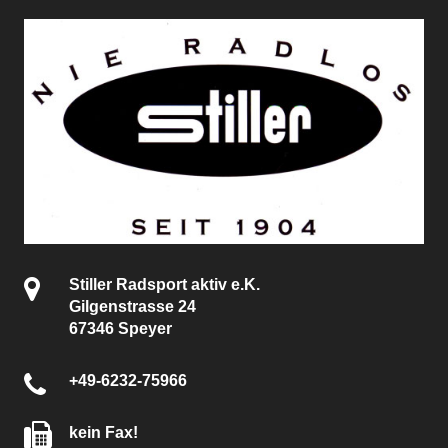
Stiller Radsport aktiv e.K.
Gilgenstrasse 24
67346 Speyer
+49-6232-75966
kein Fax!