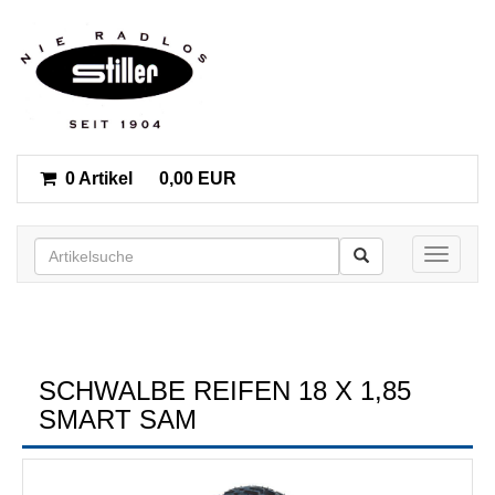
0 Artikel
0,00 EUR
Toggle n
SCHWALBE REIFEN 18 X 1,85
SMART SAM