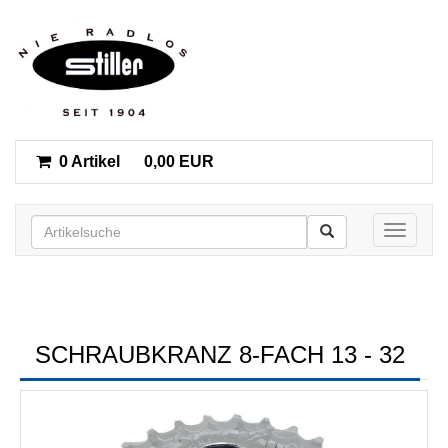
0 Artikel
0,00 EUR
Toggle n
SCHRAUBKRANZ 8-FACH 13 - 32