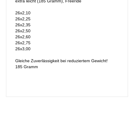
extra leicht (185 Gramm), Freeride
26x2,10
26x2,25
26x2,35
26x2,50
26x2,60
26x2,75
26x3,00
Gleiche Zuverlässigkeit bei reduziertem Gewicht!
185 Gramm