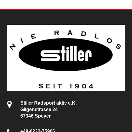
Stiller Radsport aktiv e.K.
Gilgenstrasse 24
67346 Speyer
+49-6232-75966