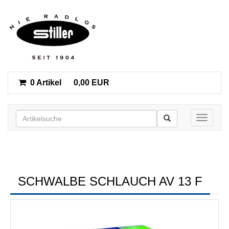
0 Artikel
0,00 EUR
Toggle n
SCHWALBE SCHLAUCH AV 13 F