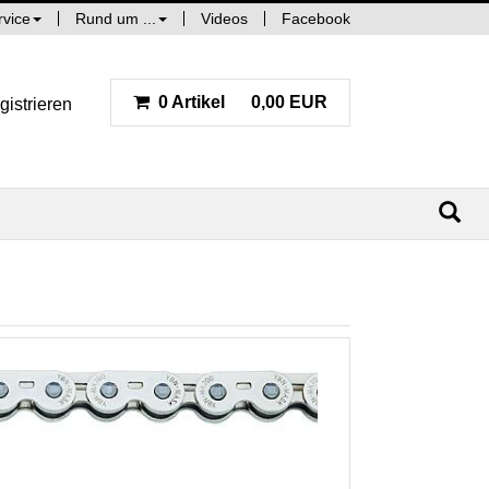
rvice
Rund um ...
Videos
Facebook
0 Artikel
0,00 EUR
gistrieren