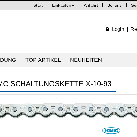
Start
Einkaufen
Anfahrt
Bei uns
Se
Login
Re
IDUNG
TOP ARTIKEL
NEUHEITEN
MC SCHALTUNGSKETTE X-10-93