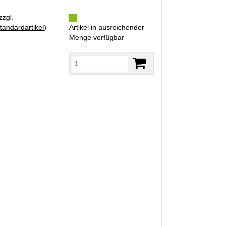
zzgl.
tandardartikel
)
Artikel in ausreichender
Menge verfügbar