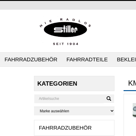
FAHRRADZUBEHÖR
FAHRRADTEILE
BEKLE
K
KATEGORIEN
FAHRRADZUBEHÖR