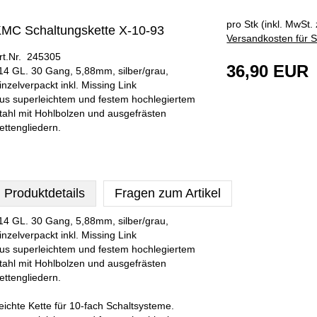
pro Stk (inkl. MwSt. 
MC Schaltungskette X-10-93
Versandkosten für S
rt.Nr. 245305
36,90 EUR
14 GL. 30 Gang, 5,88mm, silber/grau,
inzelverpackt inkl. Missing Link
us superleichtem und festem hochlegiertem
tahl mit Hohlbolzen und ausgefrästen
ettengliedern.
Produktdetails
Fragen zum Artikel
14 GL. 30 Gang, 5,88mm, silber/grau,
inzelverpackt inkl. Missing Link
us superleichtem und festem hochlegiertem
tahl mit Hohlbolzen und ausgefrästen
ettengliedern.
eichte Kette für 10-fach Schaltsysteme.