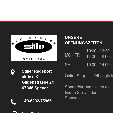
UNSERE
ÖFFNUNGSZEITEN
10:00 - 12:30 
MO - FR
14:00 - 18:00 
SA
10:00 - 14:00 
Stiller Radsport
OnlineShop
24h/tägli
aktiv e.K.
Gilgenstrasse 24
Sonderöffnungszeiten etc.
67346 Speyer
finden Sie auf der
Startseite
+49-6232-75966