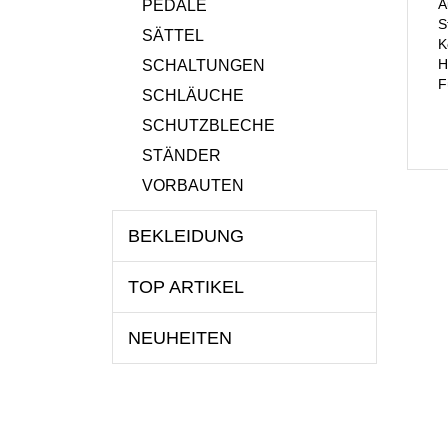
A
PEDALE
S
SÄTTEL
K
H
SCHALTUNGEN
F
SCHLÄUCHE
SCHUTZBLECHE
STÄNDER
VORBAUTEN
BEKLEIDUNG
TOP ARTIKEL
NEUHEITEN