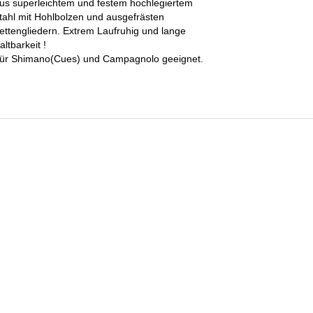
us superleichtem und festem hochlegiertem
tahl mit Hohlbolzen und ausgefrästen
ettengliedern. Extrem Laufruhig und lange
altbarkeit !
ür Shimano(Cues) und Campagnolo geeignet.