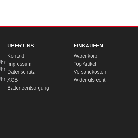
ÜBER UNS
EINKAUFEN
Kontakt
Warenkorb
Uhr
Impressum
Top Artikel
Uhr
Datenschutz
Versandkosten
Uhr
AGB
Widerrufsrecht
Batterieentsorgung
ch