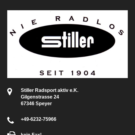
Stiller Radsport aktiv e.K.
Gilgenstrasse 24
67346 Speyer
+49-6232-75966
kein Fax!