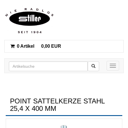
0 Artikel
0,00 EUR
Toggle n
POINT SATTELKERZE STAHL
25,4 X 400 MM