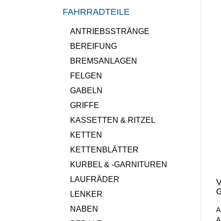
FAHRRADTEILE
ANTRIEBSSTRÄNGE
BEREIFUNG
BREMSANLAGEN
FELGEN
GABELN
GRIFFE
KASSETTEN & RITZEL
KETTEN
KETTENBLÄTTER
KURBEL & -GARNITUREN
LAUFRÄDER
V
G
LENKER
NABEN
A
A