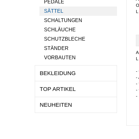
PEDALE
O
SÄTTEL
L
SCHALTUNGEN
SCHLÄUCHE
SCHUTZBLECHE
STÄNDER
A
VORBAUTEN
L
-
BEKLEIDUNG
-
-
TOP ARTIKEL
-
-
NEUHEITEN