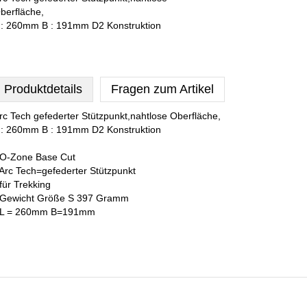
berfläche,
 : 260mm B : 191mm D2 Konstruktion
Produktdetails
Fragen zum Artikel
rc Tech gefederter Stützpunkt,nahtlose Oberfläche,
 : 260mm B : 191mm D2 Konstruktion
 O-Zone Base Cut
 Arc Tech=gefederter Stützpunkt
 für Trekking
 Gewicht Größe S 397 Gramm
 L = 260mm B=191mm