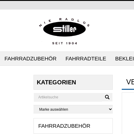
FAHRRADZUBEHÖR
FAHRRADTEILE
BEKLE
V
KATEGORIEN
FAHRRADZUBEHÖR