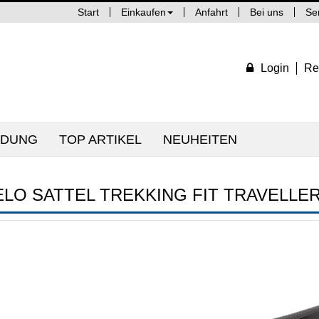
Start
Einkaufen
Anfahrt
Bei uns
Se
Login
Re
IDUNG
TOP ARTIKEL
NEUHEITEN
ELO SATTEL TREKKING FIT TRAVELLER