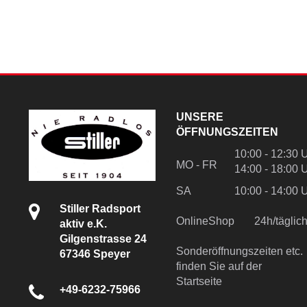
UNSERE
ÖFFNUNGSZEITEN
10:00 - 12:30 
MO - FR
14:00 - 18:00 
SA
10:00 - 14:00 
Stiller Radsport
OnlineShop
24h/tägli
aktiv e.K.
Gilgenstrasse 24
Sonderöffnungszeiten etc.
67346 Speyer
finden Sie auf der
Startseite
+49-6232-75966