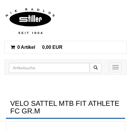
0 Artikel
0,00 EUR
Toggle n
VELO SATTEL MTB FIT ATHLETE
FC GR.M