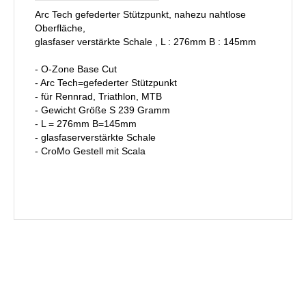
Arc Tech gefederter Stützpunkt, nahezu nahtlose
Oberfläche,
glasfaser verstärkte Schale , L : 276mm B : 145mm
- O-Zone Base Cut
- Arc Tech=gefederter Stützpunkt
- für Rennrad, Triathlon, MTB
- Gewicht Größe S 239 Gramm
- L = 276mm B=145mm
- glasfaserverstärkte Schale
- CroMo Gestell mit Scala