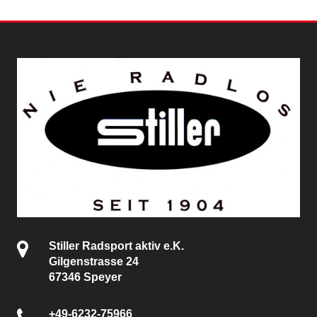
Stiller Radsport aktiv e.K.
Gilgenstrasse 24
67346 Speyer
+49-6232-75966