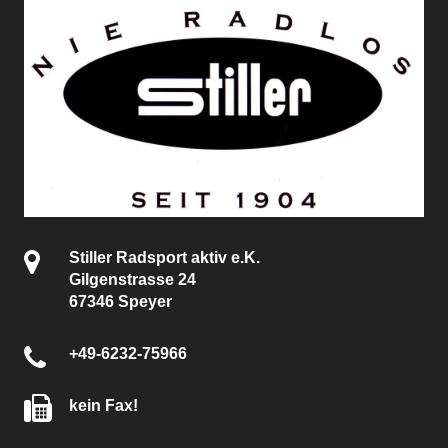
Stiller Radsport aktiv e.K.
Gilgenstrasse 24
67346 Speyer
+49-6232-75966
kein Fax!