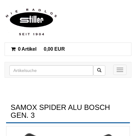
0 Artikel
0,00 EUR
Toggle n
SAMOX SPIDER ALU BOSCH
GEN. 3