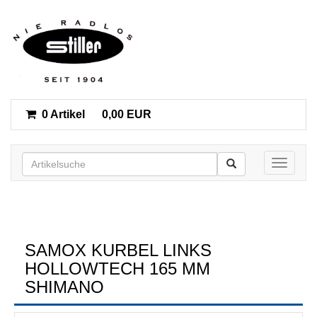
0 Artikel
0,00 EUR
Toggle n
SAMOX KURBEL LINKS
HOLLOWTECH 165 MM
SHIMANO