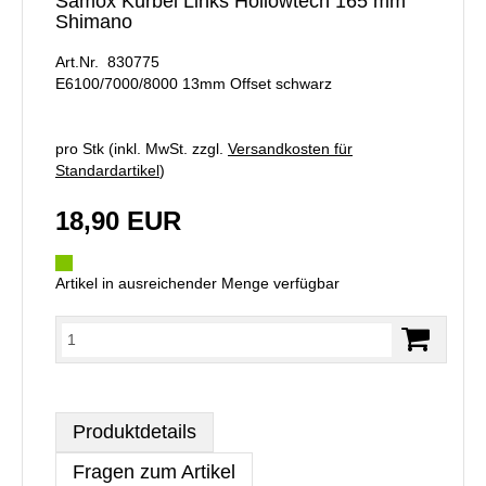
Samox Kurbel Links Hollowtech 165 mm
Shimano
Art.Nr. 830775
E6100/7000/8000 13mm Offset schwarz
pro Stk (inkl. MwSt. zzgl.
Versandkosten für
Standardartikel
)
18,90 EUR
Artikel in ausreichender Menge verfügbar
Produktdetails
Fragen zum Artikel