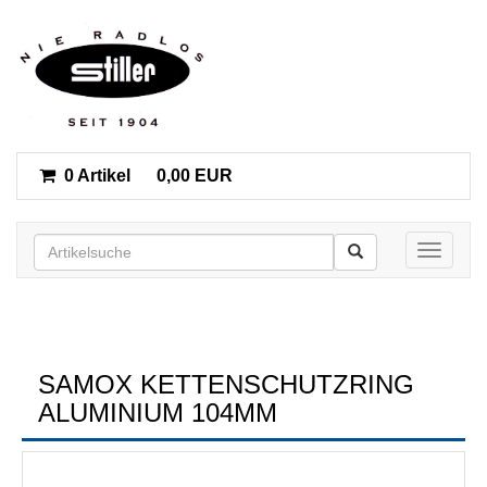
0 Artikel
0,00 EUR
Toggle n
SAMOX KETTENSCHUTZRING
ALUMINIUM 104MM