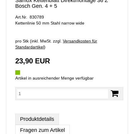
Samox Kettenblatt Direktmontage 36 Z
Bosch Gen. 4 + 5
Art.Nr. 830789
Kettenlinie 50 mm Stahl narrow wide
pro Stk (inkl. MwSt. zzgl.
Versandkosten für
Standardartikel
)
23,90 EUR
Artikel in ausreichender Menge verfügbar
Produktdetails
Fragen zum Artikel