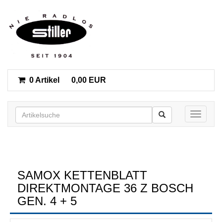
0 Artikel
0,00 EUR
Toggle n
SAMOX KETTENBLATT
DIREKTMONTAGE 36 Z BOSCH
GEN. 4 + 5